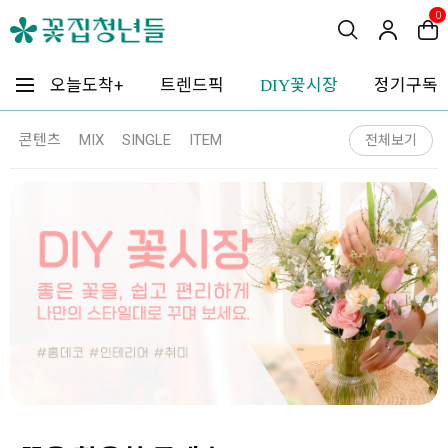
0
꽃시장
오늘도착+
트렌드픽
정기구독
DIY
콘텐츠
MIX
SINGLE
ITEM
전체보기