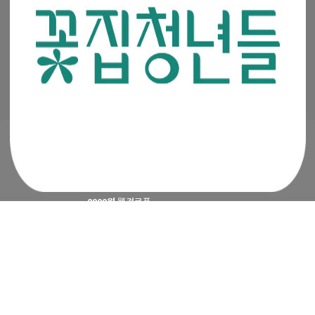
이메일 :
admin@mencoz.com
제휴 및 제안 :
partners@mencoz.com
팩스 : 02-6442-0106
서울시 금천구 디지털로 121, 에이스가산타워 301호, 302호
Ⓒ 꽃집청년들 All rights reserved.
2000원
웰컴쿠폰
APP 첫구매 시 최대
4500원
지급 혜택