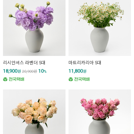
리시안셔스 라벤더 5대
마트리카리아 5대
18,900
10
11,800
원
20,900
원
%
원