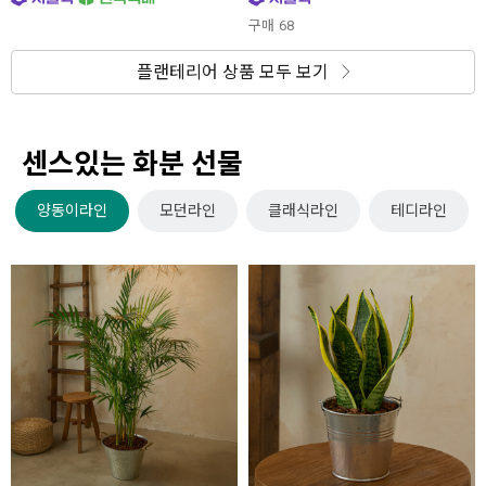
구매
68
플랜테리어 상품 모두 보기
센스있는 화분 선물
양동이라인
모던라인
클래식라인
테디라인