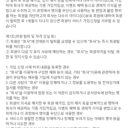
⑤ 탈퇴 후 회원 재가입, 임의 해지 등을 반복하거나 다수의 아이디(ID)로 가입
하여 회사가 제공하는 각종 가입적립금, 이벤트 혜택 등으로 경제적 이익을 편
법으로 수취하고, 이 과정에서 명의를 무단으로 사용하는 등 편법과 불법 행위
를 하는 회원을 차단하고자 회사는 다수의 아이디(ID)보유 회원에 대하여 회원
이 탈퇴한 후 1개월이 지나지 않으면 회원의 서비스 가입신청을 거부할 수 있
습니다.
제7조(회원 탈퇴 및 자격 상실 등)
① 회원은 “회사”에 언제든지 탈퇴를 요청할 수 있으며 “회사”는 즉시 회원탈
퇴를 처리합니다.
② 회원이 다음 각 호의 사유에 해당하는 경우, “회사”는 회원자격을 박탈, 제
한 및 정지시킬 수 있습니다.
1. 가입 신청 시에 허위 내용을 등록한 경우
2. “회사”를 이용하여 구입한 재화 등의 대금, 기타 “회사”이용에 관련하여 회
원이 부담하는 채무를 기일에 지급하지 않는 경우
3. 다른 사람의 “회사” 이용을 방해하거나 그 정보를 도용하는 등 전자상거래
질서를 위협하는 경우
4. “회사”을 이용하여 법령 또는 이 약관이 금지하거나 공서양속에 반하는 행
위를 하는 경우
5. 회원의 의사로 해지한 후 회원 재가입, 임의 해지 등을 반복적으로 행하여
회사가 제공하는 각종 가입적립금, 이벤트 혜택 등 경제적 이익을 편법으로 수
취하거나 이 과정에서 명의를 무단으로 사용한 경우
6. 서비스의 원활한 진행을 방해하거나 방해할 우려가 있는 아래의 행위 등을
하거나 시도한 경우