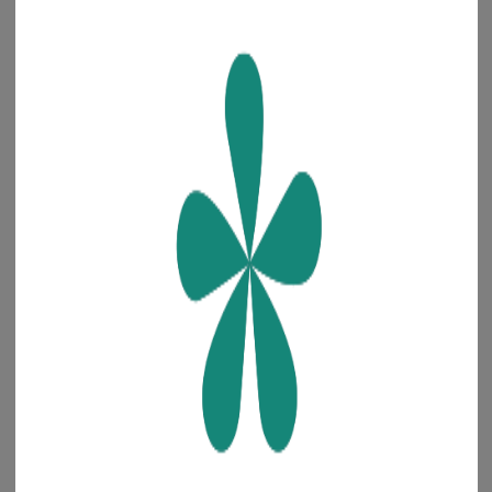
점심시간 : 오후 12시 ~ 1시
카카오톡
FAQ
1:1문의
해외전용 전화
결제 가이드
+82-70-7806-7050
·
·
·
입금 계좌번호
예금주 : 주식회사 청년들
은행 선택
+