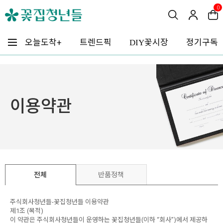
0
꽃시장
오늘도착+
트렌드픽
정기구독
DIY
이용약관
전체
반품정책
주식회사청년들-꽃집청년들 이용약관
제1조 (목적)
이 약관은 주식회사청년들이 운영하는 꽃집청년들(이하 “회사”)에서 제공하