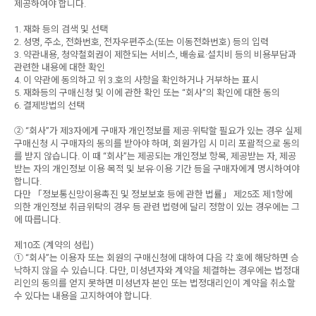
제공하여야 합니다.
1. 재화 등의 검색 및 선택
2. 성명, 주소, 전화번호, 전자우편주소(또는 이동전화번호) 등의 입력
3. 약관내용, 청약철회권이 제한되는 서비스, 배송료·설치비 등의 비용부담과
관련한 내용에 대한 확인
4. 이 약관에 동의하고 위 3.호의 사항을 확인하거나 거부하는 표시
5. 재화등의 구매신청 및 이에 관한 확인 또는 “회사”의 확인에 대한 동의
6. 결제방법의 선택
② “회사”가 제3자에게 구매자 개인정보를 제공·위탁할 필요가 있는 경우 실제
구매신청 시 구매자의 동의를 받아야 하며, 회원가입 시 미리 포괄적으로 동의
를 받지 않습니다. 이 때 “회사”는 제공되는 개인정보 항목, 제공받는 자, 제공
받는 자의 개인정보 이용 목적 및 보유·이용 기간 등을 구매자에게 명시하여야
합니다.
다만 「정보통신망이용촉진 및 정보보호 등에 관한 법률」 제25조 제1항에
의한 개인정보 취급위탁의 경우 등 관련 법령에 달리 정함이 있는 경우에는 그
에 따릅니다.
제10조 (계약의 성립)
① “회사”는 이용자 또는 회원의 구매신청에 대하여 다음 각 호에 해당하면 승
낙하지 않을 수 있습니다. 다만, 미성년자와 계약을 체결하는 경우에는 법정대
리인의 동의를 얻지 못하면 미성년자 본인 또는 법정대리인이 계약을 취소할
수 있다는 내용을 고지하여야 합니다.