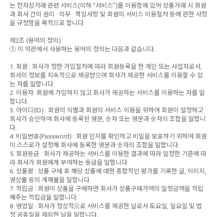
는 전자상거래 관련 서비스(이하 “서비스”)를 이용함에 있어 상품거래 시 회원
과 회사 간의 권리 · 의무 · 책임사항 및 회원의 서비스 이용절차 등에 관한 사항
을 규정함을 목적으로 합니다.
제2조 (용어의 정의)
① 이 약관에서 사용하는 용어의 정의는 다음과 같습니다.
1. 회원 : 회사가 정한 가입절차에 따라 회원등록을 한 개인 또는 사업자로서,
회사의 정보를 지속적으로 제공받으며 회사가 제공한 서비스를 이용할 수 있
는 자를 말합니다.
2. 이용자: 회원에 가입하지 않고 회사가 제공하는 서비스를 이용하는 자를 말
합니다.
3. 아이디(ID) : 회원의 식별과 회원의 서비스 이용을 위하여 회원이 설정하고
회사가 승인하여 회사에 등록된 영문, 숫자 또는 영문과 숫자의 조합을 말합니
다.
4. 비밀번호(Password) : 회원 인지를 확인하고 비밀을 보호하기 위하여 회원
이 스스로가 설정해 회사에 등록한 영문과 숫자의 조합을 말합니다.
5. 회원등급 : 회사가 제공하는 서비스를 이용한 결과에 따라 일정한 기준에 따
라 회사가 회원에게 부여하는 등급을 말합니다.
6. 상품평 : 상품 구매 후 해당 상품에 대한 종합적인 평가를 기록한 글, 이미지,
영상물 등의 게재물을 말합니다.
7. 적립금 : 회원이 상품을 구매하면 회사가 상품구매가액의 일정금액을 적립
해주는 적립금을 말합니다.
8. 영업일 : 회사가 정상적으로 서비스를 제공한 날로서 토요일, 일요일 및 법
정 공휴일을 제외한 날을 말합니다.