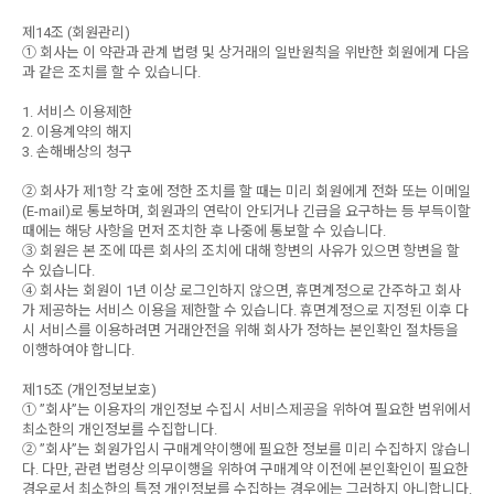
제14조 (회원관리)
① 회사는 이 약관과 관계 법령 및 상거래의 일반원칙을 위반한 회원에게 다음
과 같은 조치를 할 수 있습니다.
1. 서비스 이용제한
2. 이용계약의 해지
3. 손해배상의 청구
② 회사가 제1항 각 호에 정한 조치를 할 때는 미리 회원에게 전화 또는 이메일
(E-mail)로 통보하며, 회원과의 연락이 안되거나 긴급을 요구하는 등 부득이할
때에는 해당 사항을 먼저 조치한 후 나중에 통보할 수 있습니다.
③ 회원은 본 조에 따른 회사의 조치에 대해 항변의 사유가 있으면 항변을 할
수 있습니다.
④ 회사는 회원이 1년 이상 로그인하지 않으면, 휴면계정으로 간주하고 회사
가 제공하는 서비스 이용을 제한할 수 있습니다. 휴면계정으로 지정된 이후 다
시 서비스를 이용하려면 거래안전을 위해 회사가 정하는 본인확인 절차등을
이행하여야 합니다.
제15조 (개인정보보호)
① ”회사”는 이용자의 개인정보 수집시 서비스제공을 위하여 필요한 범위에서
최소한의 개인정보를 수집합니다.
② ”회사”는 회원가입시 구매계약이행에 필요한 정보를 미리 수집하지 않습니
다. 다만, 관련 법령상 의무이행을 위하여 구매계약 이전에 본인확인이 필요한
경우로서 최소한의 특정 개인정보를 수집하는 경우에는 그러하지 아니합니다.