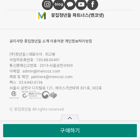
꽃집청년들 파트너스(멘코넷)
공지사항
·
꽃집청년들 소개
·
이용약관
·
개인정보처리방침
(주)청년들
|
대표이사 : 최고봉
사업자등록번호 : 105-88-00491
통신판매신고번호 : 2019-서울금천-0909
이메일 :
admin@mencoz.com
제휴 및 제안 :
partners@mencoz.com
팩스 : 02-6442-0106
서울시 금천구 디지털로 121, 에이스가산타워 301호, 302호
Ⓒ 꽃집청년들 All rights reserved.
구매하기