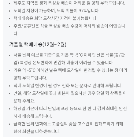
제주도 지역은 생화 특성상 배송이 어려운 점 양해 부탁드립니다.
도착일 지정이 가능하며, 도착 확률이 97%입니다.
택배배송은 희망 도착시간 지정이 불가능합니다.
주말/공휴일은 식물 특성상 배송 수령이 어려워 발송이 어렵습니
다.
겨울철 택배배송(12월~2월)
서울 날씨 예보를 기준으로 기온 약 -5˚C 이하인 날은 식물(꽃/관
엽) 특성상 온도변화에 민감해 배송이 어려울 수 있습니다.
기온 약 -5˚C 이하인 날은 택배 도착일이 변경될 수 있다는 점 미리
양해 부탁드립니다.
택배 도착일 변경이 될 경우 전화 또는 문자로 안내해 드립니다.
만일, 해당 도착일에 꽃과 화분이 필요하신 경우 당일 퀵 상품을 이
용해 주세요.
해당일 기온에 따라 단열재 포장 등으로 한 번 더 감싸 최대한 안전
하게 배송해 드립니다.
급격한 날씨 변화에도 고품질의 꽃을 고스란히 전해드리기 위해
항상 최선을 다하겠습니다.