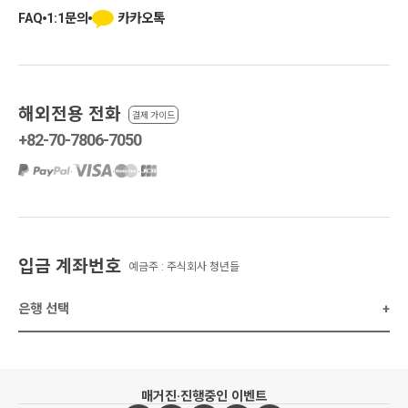
카카오톡
FAQ
1:1문의
해외전용 전화
결제 가이드
+82-70-7806-7050
·
·
·
입금 계좌번호
예금주 : 주식회사 청년들
은행 선택
+
매거진
·
진행중인 이벤트