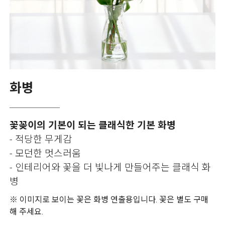
화병
꽃꽂이의 기본이 되는 클래식한 기본 화병
- 적당한 무게감
- 모던한 멋스러움
- 인테리어와 꽃을 더 빛나게 만들어주는 클래식 화
병
※ 이미지로 보이는 꽃은 화병 연출용입니다. 꽃은 별도 구매
해 주세요.