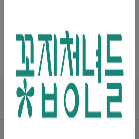
·
·
·
입금 계좌번호
예금주 : 주식회사 청년들
은행 선택
+
매거진
·
진행중인 이벤트
꽃집청년들 파트너스(멘코넷)
공지사항
·
꽃집청년들 소개
·
이용약관
·
개인정보처리방침