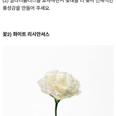
(2) 글라디올러스를 교차하면서 몇대를 더 꽂아 전체적인
풍성감을 만들어 주세요.
꽃2) 화이트 리시안셔스