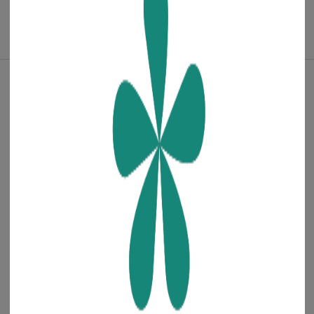
전화,문자 주문상담
1800-7879
상담시간 : 오전 8시 ~ 오후 8시
점심시간 : 오후 12시 ~ 1시
카카오톡
FAQ
1:1문의
해외전용 전화
결제 가이드
+82-70-7806-7050