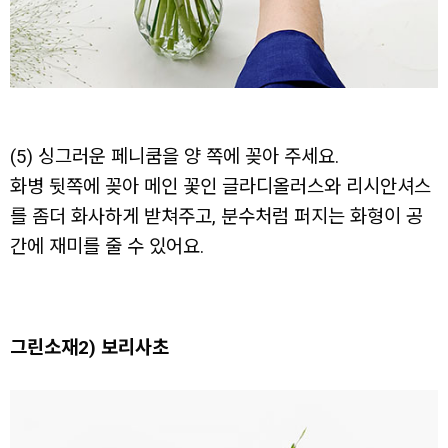
(5) 싱그러운 페니쿰을 양 쪽에 꽂아 주세요.
화병 뒷쪽에 꽂아 메인 꽃인 글라디올러스와 리시안셔스
를 좀더 화사하게 받쳐주고, 분수처럼 퍼지는 화형이 공
간에 재미를 줄 수 있어요.
그린소재2) 보리사초