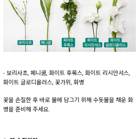
- 보리사초, 페니쿰, 화이트 후룩스, 화이트 리시안셔스,
화이트 글로디올러스, 꽃가위, 화병
꽃을 손질한 후 바로 물에 담그기 위해 수돗물을 채운 화
병을 준비해 주세요.