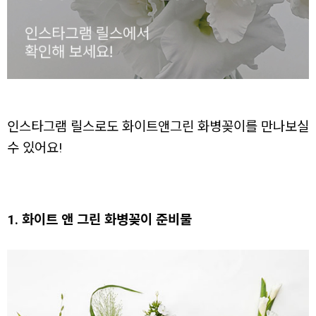
인스타그램 릴스로도 화이트앤그린 화병꽂이를 만나보실
수 있어요!
1. 화이트 앤 그린 화병꽂이 준비물