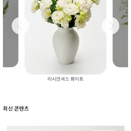
페니쿰
최신 콘텐츠