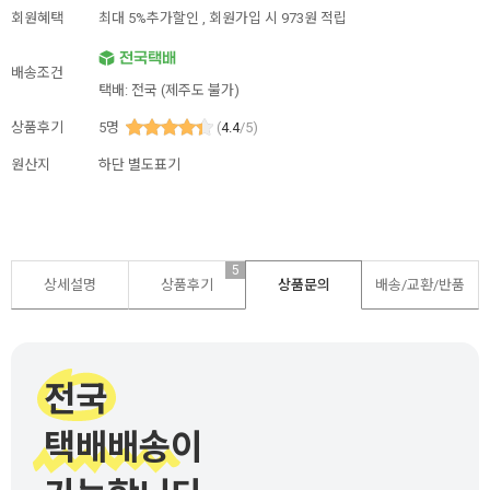
회원혜택
최대 5%추가할인 ,
회원가입 시 973원 적립
배송조건
택배: 전국 (제주도 불가)
상품후기
5
명
(
4.4
/5)
원산지
하단 별도표기
5
상세설명
상품후기
상품문의
배송/교환/반품
전국
택배배송이