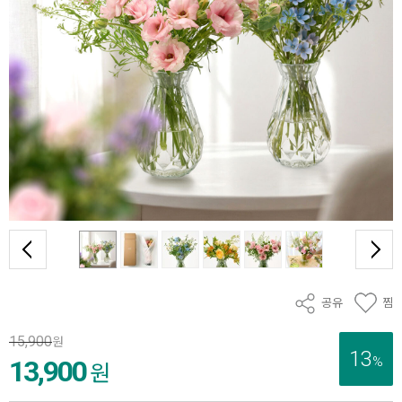
공유
찜
15,900
원
13
%
13,900
원