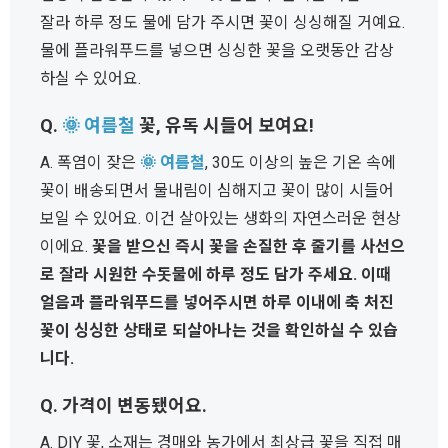
잘라 하루 정도 물에 담가 주시면 꽃이 싱싱해질 거예요.
물에 플라워푸드를 넣으면 싱싱한 꽃을 오랫동안 감상
하실 수 있어요.
Q.
🌞 여름철
꽃, 유독 시들어 보여요!
A. 폭염이 잦은
🌞 여름철
, 30도 이상의 높은 기온 속에
꽃이 배송되면서 물내림이 심해지고 꽃이 많이 시들어
보일 수 있어요. 이건 살아있는 생화의 자연스러운 현상
이에요.
꽃을 받으신 즉시 꽃을 손질한 후 줄기를 사선으
로 잘라 시원한 수돗물에 하루 정도 담가 주세요. 이때
얼음과 플라워푸드를 넣어주시면 하루 이내에 축 처진
꽃이 싱싱한 상태로 되살아나는 것을 확인하실 수 있습
니다.
Q. 가격이 변동됐어요.
A. DIY 꽃, 소재는 경매와 농가에서 최상급 꽃을 직접 매