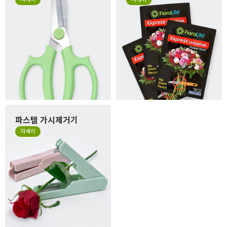
파스텔 가시제거기
자세히