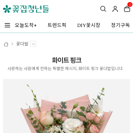
0
꽃시장
오늘도착+
트렌드픽
정기구독
DIY
꽃다발
화이트 핑크
사랑하는 사람에게 전하는 특별한 메시지, 화이트 핑크 꽃다발입니다.