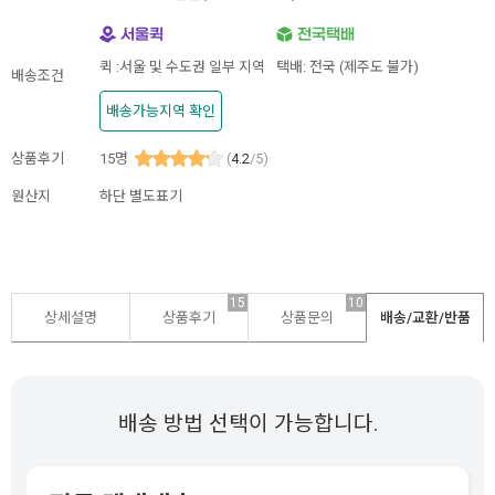
퀵 :서울 및 수도권 일부 지역
택배: 전국 (제주도 불가)
배송조건
배송가능지역 확인
상품후기
15
명
(
4.2
/5)
원산지
하단 별도표기
15
10
상세설명
상품후기
상품문의
배송/교환/반품
배송 방법 선택이 가능합니다.