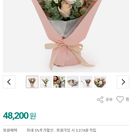
공유
찜
48,200
원
회원혜택
최대 5%추가할인 ,
회원가입 시 3,374원 적립