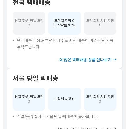
전국 택배배송
당일 주문, 당일 도착
도착일 지정 O
도착 희망 시간 지정
X
(도착확률 97%)
X
택배배송은 생화 특성상 제주도 지역 배송이 어려운 점 양해
부탁드립니다.
더 많은 택배배송 상품 만나보기 →
서울 당일 퀵배송
당일 주문, 당일 도착
도착 희망 시간 지정
도착일 지정 O
O
O
주말/공휴일에는 서울 당일 퀵배송이 불가합니다.