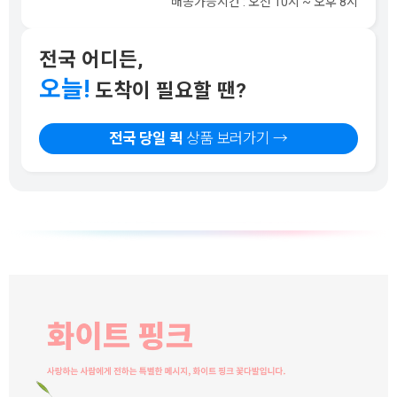
배송가능시간 : 오전 10시 ~ 오후 8시
전국 어디든,
오늘!
도착이 필요할 땐?
전국 당일 퀵
상품 보러가기 →