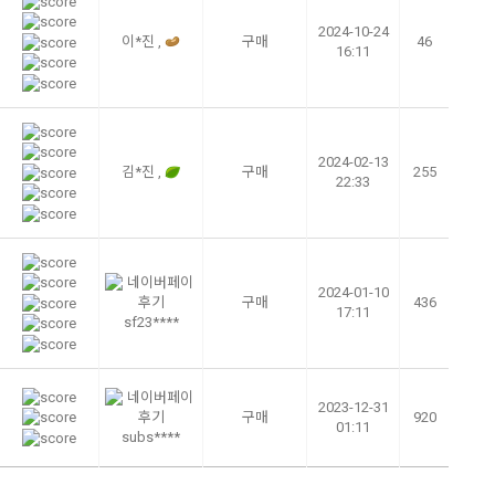
2024-10-24
이*진 ,
구매
46
16:11
2024-02-13
김*진 ,
구매
255
22:33
2024-01-10
구매
436
17:11
sf23****
2023-12-31
구매
920
01:11
subs****