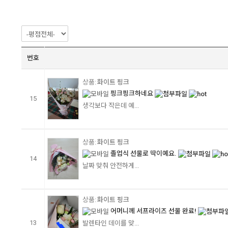
번호
화이트 핑크
핑크핑크하네요
15
생각보다 작은데 예...
화이트 핑크
졸업식 선물로 딱이예요.
14
날짜 맞춰 안전하게...
화이트 핑크
어머니께 서프라이즈 선물 완료!
13
발렌타인 데이를 맞...