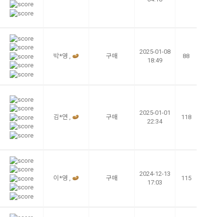
2025-01-08
박*영 ,
구매
88
18:49
2025-01-01
김*연 ,
구매
118
22:34
2024-12-13
이*영 ,
구매
115
17:03