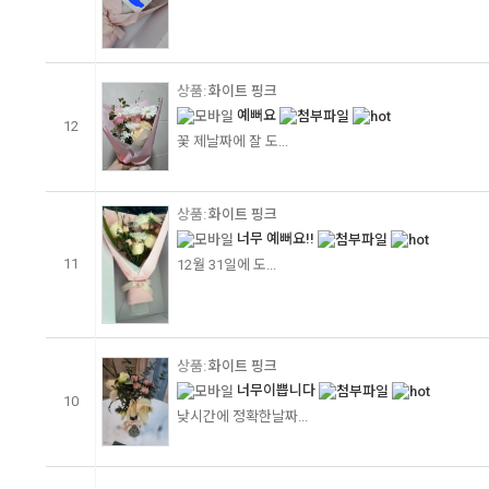
화이트 핑크
예뻐요
12
꽃 제날짜에 잘 도...
화이트 핑크
너무 예뻐요!!
11
12월 31일에 도...
화이트 핑크
너무이쁩니다
10
낮시간에 정확한날짜...