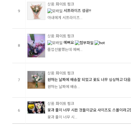
화이트 핑크
서프라이즈 성공!!
9
아내에게 서프라이즈...
화이트 핑크
예뻐요
8
졸업선물했는데 예뻐...
화이트 핑크
원하는 날짜에 배송잘 되었고 꽃도 너무 싱싱하고 다음날
7
원하는 날짜에 배송...
화이트 핑크
꽃과 풀이 너무 시든 것들이군요 사이즈도 스몰이라고할
6
꽃과 풀이 너무 시...