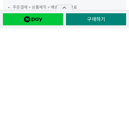
주문결제 > 상품제작 > 배송 > 배송완료
배송 완료 후 구매 확정 시 적립금이 즉시 적립됩니다.
구매하기
구매 확정을 하지 않을 경우, 배송 완료 2일 후 적립금이 자동 적립
됩니다. (비회원 제외)
퀵배송(전국/서울/수도권)
전국 / 서울 / 수도권 배송 (상품별 가능지역 확인)
도착일, 희망 도착시간 지정 가능합니다.
배송가능 시간은 연중무휴 오전 10시 ~ 오후 8시 입니다.
읍, 면, 리 지역의 경우 1만원의 배송비가 추가로 발생합니다. (특수
지역의 경우 주문서 확인 후 고객센터에서 별도로 연락드립니다.)
근조화환은 오후 8시 이후에도 지역에 따라 당일 밤 늦게까지 배송
가능합니다.
배송 소요시간 2~3시간 이내 배송 가능합니다. 시간을 최대한 맞
춰 드리지만, 교통 및 날씨, 천재지변 등에 따라 배송시간은 지연될
수 있습니다.
어버이날 시즌에는 최대 주문량으로 인해 제작완료 사진을 전송해
드리지 못하는점 양해 부탁드립니다.