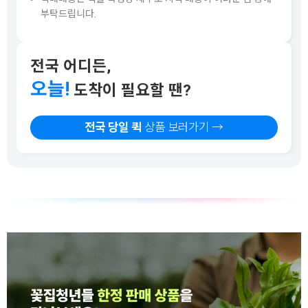
부탁드립니다.
전국 어디든,
오늘!
도착이 필요할 땐?
전국 당일 퀵
상품 보러가기 →