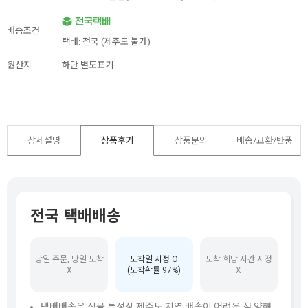
배송조건
택배: 전국 (제주도 불가)
원산지
하단 별도표기
상세설명
상품후기
상품문의
배송/교환/반품
전국 택배배송
당일 주문, 당일 도착
도착일 지정 O
도착 희망 시간 지정
X
(도착확률 97%)
X
택배배송은 식물 특성상 제주도 지역 배송이 어려운 점 양해