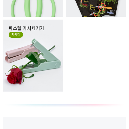
파스텔 가시제거기
자세히