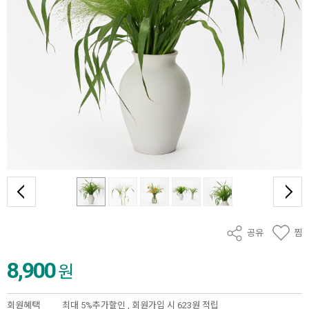
공유
찜
8,900
원
회원혜택
최대 5%추가할인 ,
회원가입 시 623원 적립