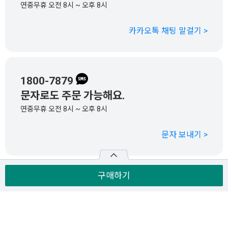
연중무휴 오전 8시 ~ 오후 8시
카카오톡 채팅 말걸기 >
1800-7879
문자로도 주문 가능해요.
연중무휴 오전 8시 ~ 오후 8시
문자 보내기 >
구매하기
+82-70-7806-7050
해외에서도 전화주문 OK
연중무휴 한국시간 오전 8시 ~ 오후 8시