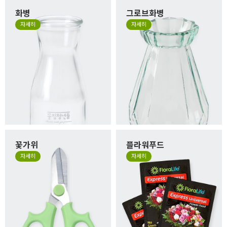
화병
그로브화병
자세히
자세히
꽃가위
플라워푸드
자세히
자세히