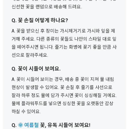
신선한 꽃을 랜덤으로 배송해 드려요.
Q. 꽃 손질 어떻게 하나요?
A. 꽃을 받으신 후 장미는 가시제거기로 가시와 잎을 제
거해 주세요. 다른 종류의 꽃들도 나만의 스타일 대로 잎
을 떼어주시면 됩니다. 줄기는 화병에 꽂기 좋을 만큼 사
선으로 잘라주세요.
Q. 꽃이 시들어 보여요.
A. 꽃이 시들어 보이는 경우, 배송 중 꽃이 지쳐 물 내림
현상이 발생할 수 있어요. 꽃 손질 후 줄기를 사선으로
잘라 하루 정도 물에 담가 주시면 꽃이 싱싱해질 거예요.
물에 플라워푸드를 넣으면 싱싱한 꽃을 오랫동안 감상
하실 수 있어요.
Q.
🌞 여름철
꽃, 유독 시들어 보여요!