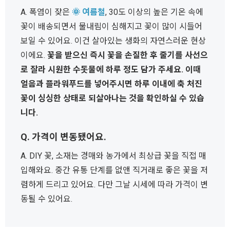
A. 폭염이 잦은
🌞 여름철
, 30도 이상의 높은 기온 속에
꽃이 배송되면서 물내림이 심해지고 꽃이 많이 시들어
보일 수 있어요. 이건 살아있는 생화의 자연스러운 현상
이에요.
꽃을 받으신 즉시 꽃을 손질한 후 줄기를 사선으
로 잘라 시원한 수돗물에 하루 정도 담가 주세요. 이때
얼음과 플라워푸드를 넣어주시면 하루 이내에 축 처진
꽃이 싱싱한 상태로 되살아나는 것을 확인하실 수 있습
니다.
Q. 가격이 변동됐어요.
A. DIY 꽃, 소재는 경매와 농가에서 최상급 꽃을 직접 매
입해와요. 중간 유통 단계를 없앤 직거래로 좋은 꽃을 저
렴하게 드리고 있어요. 다만 그날 시세에 따라 가격이 변
동될 수 있어요.