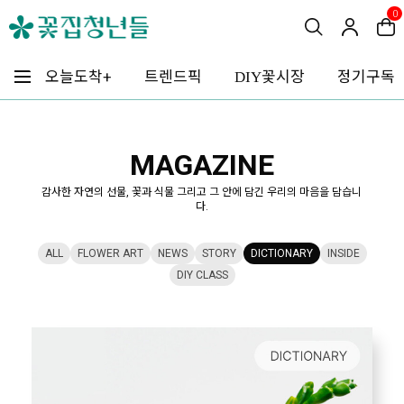
0
꽃시장
오늘도착+
트렌드픽
정기구독
DIY
MAGAZINE
감사한 자연의 선물, 꽃과 식물 그리고 그 안에 담긴 우리의 마음을 담습니
다.
ALL
FLOWER ART
NEWS
STORY
DICTIONARY
INSIDE
DIY CLASS