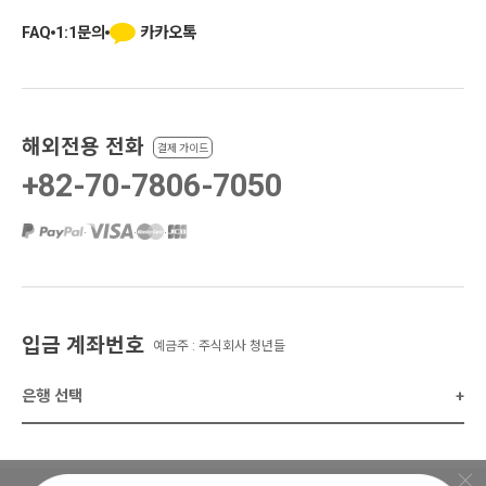
카카오톡
FAQ
1:1문의
해외전용 전화
결제 가이드
+82-70-7806-7050
·
·
·
입금 계좌번호
예금주 : 주식회사 청년들
은행 선택
+