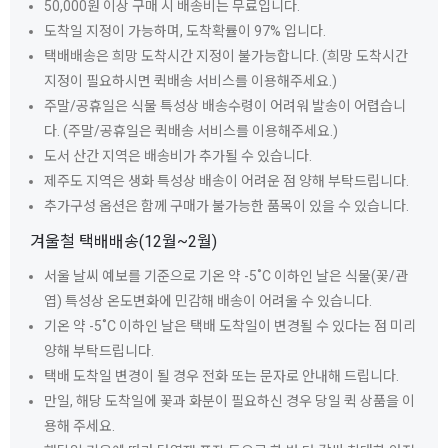
50,000원 이상 구매 시 배송비는 무료입니다.
도착일 지정이 가능하며, 도착확률이 97% 입니다.
택배배송은 희망 도착시간 지정이 불가능합니다. (희망 도착시간
지정이 필요하시면 퀵배송 서비스를 이용해주세요.)
주말/공휴일은 식물 특성상 배송수령이 어려워 발송이 어렵습니
다. (주말/공휴일은 퀵배송 서비스를 이용해주세요.)
도서 산간 지역은 배송비가 추가될 수 있습니다.
제주도 지역은 생화 특성상 배송이 어려운 점 양해 부탁드립니다.
추가구성 옵션은 함께 구매가 불가능한 품목이 있을 수 있습니다.
겨울철 택배배송(12월~2월)
서울 날씨 예보를 기준으로 기온 약 -5˚C 이하인 날은 식물(꽃/관
엽) 특성상 온도변화에 민감해 배송이 어려울 수 있습니다.
기온 약 -5˚C 이하인 날은 택배 도착일이 변경될 수 있다는 점 미리
양해 부탁드립니다.
택배 도착일 변경이 될 경우 전화 또는 문자로 안내해 드립니다.
만일, 해당 도착일에 꽃과 화분이 필요하신 경우 당일 퀵 상품을 이
용해 주세요.