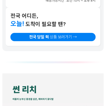
배송가능시간 : 오전 10시 ~ 오후 8시
전국 어디든,
오늘!
도착이 필요할 땐?
전국 당일 퀵
상품 보러가기 →