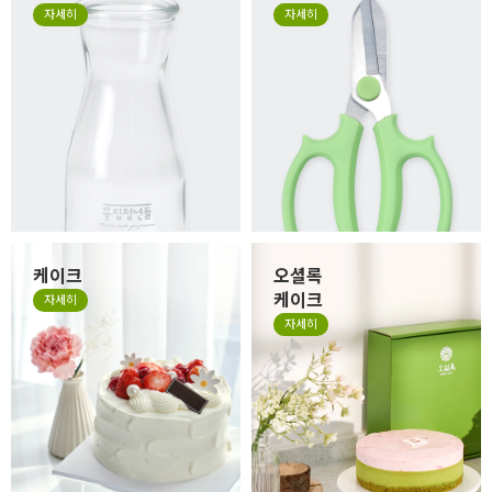
자세히
자세히
케이크
오셜록
케이크
자세히
자세히