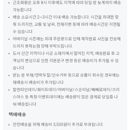
근조화환은 오후 8시 이후에도 지역에 따라 당일 밤 늦게까지 배송
가능합니다.
배송 소요시간 2~3시간 이내 배송 가능합니다. 시간을 최대한 맞
춰 드리지만, 교통 및 날씨, 천재지변 등에 따라 배송시간은 지연될
수 있습니다.
어버이날 시즌에는 최대 주문량으로 인해 제작완료 사진을 전송해
드리지 못하는점 양해 부탁드립니다.
도서 산간 지역이나 시군 소재지에서 떨어진 지역, 배송완료 후 고
객님의 변심으로 인한 리본문구 변경 등은 배송비가 추가될 수 있
습니다.
받는 분 부재/연락두절/인수거부 등으로 상품이 회수된 경우에는
재배송시 배송비가 추가됩니다.
발렌타인데이/화이트데이/어버이날/스승의날/빼빼로데이/크리
스마스 등 특정 이벤트데이에는 배송량이 많은 관계로 당일중 나
눠 배송됩니다.
택배배송
안전배송을 위해 배송비 3,500원이 추가로 부과됩니다.