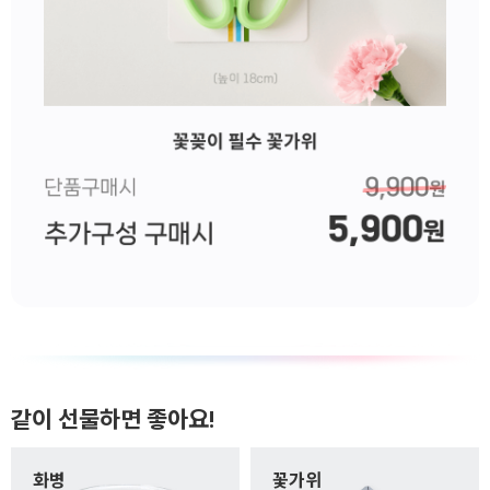
같이 선물하면 좋아요!
화병
꽃가위