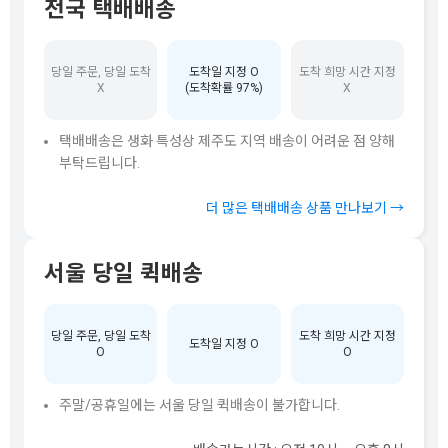
전국 택배배송
당일 주문, 당일 도착
도착일 지정 O
도착 희망 시간 지정
X
(도착확률 97%)
X
택배배송은 생화 특성상 제주도 지역 배송이 어려운 점 양해
부탁드립니다.
더 많은 택배배송 상품 만나보기 →
서울 당일 퀵배송
당일 주문, 당일 도착
도착 희망 시간 지정
도착일 지정 O
O
O
주말/공휴일에는 서울 당일 퀵배송이 불가합니다.