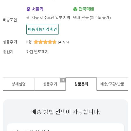
퀵 :서울 및 수도권 일부 지역
택배: 전국 (제주도 불가)
배송조건
배송가능지역 확인
상품후기
3
명
(
4.7
/5)
원산지
하단 별도표기
3
상세설명
상품후기
상품문의
배송/교환/반품
배송 방법 선택이 가능합니다.