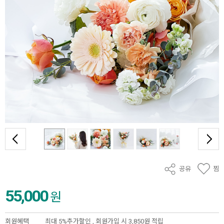
공유
찜
55,000
원
회원혜택
최대 5%추가할인 ,
회원가입 시 3,850원 적립