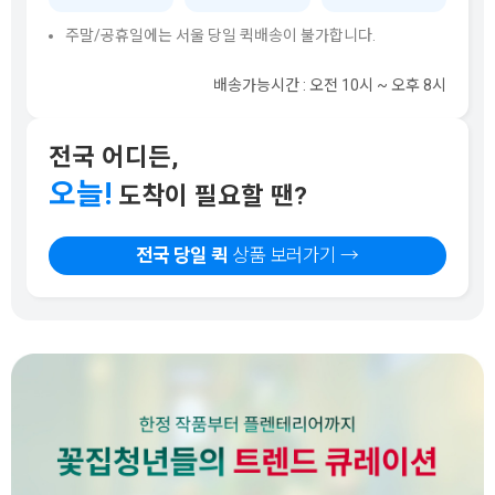
주말/공휴일에는 서울 당일 퀵배송이 불가합니다.
배송가능시간 : 오전 10시 ~ 오후 8시
전국 어디든,
오늘!
도착이 필요할 땐?
전국 당일 퀵
상품 보러가기 →