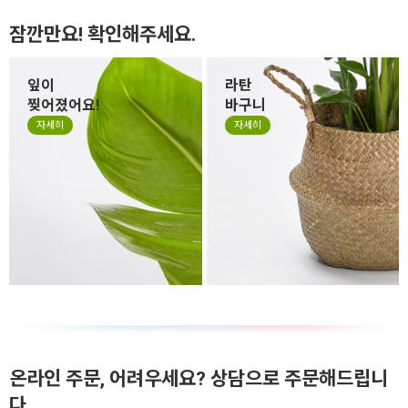
잠깐만요! 확인해주세요.
잎이
라탄
잎사귀 식물의 경우 잎이 자람
라탄바구니 안에 화분은 포트
찢어졌어요!
바구니
에 따라 찢어짐 현상이 있을 수
분(기본 플라스틱 화분)으로
자세히
자세히
있습니다. 이는 식물의 문제가
발송됩니다. 물을 주실때에는
아닌 식물 자체의 특성입니다.
라탄바구니에서 화분을 분리
하신 후에 주시기 바랍니다. 배
송시 화분을 라탄바구니에 담
아 보내드립니다.
온라인 주문, 어려우세요? 상담으로 주문해드립니
다.