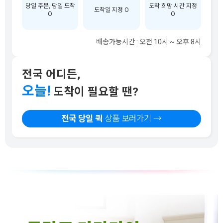
당일 주문, 당일 도착
도착 희망 시간 지정
도착일 지정 O
O
O
배송가능시간 : 오전 10시 ~ 오후 8시
전국 어디든,
오늘!
도착이 필요할 땐?
전국 당일 퀵
상품 보러가기 →