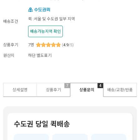
퀵 :서울 및 수도권 일부 지역
배송조건
배송가능지역 확인
상품후기
7
명
(
4.9
/5)
원산지
하단 별도표기
7
4
상세설명
상품후기
상품문의
배송/교환/반품
수도권 당일 퀵배송