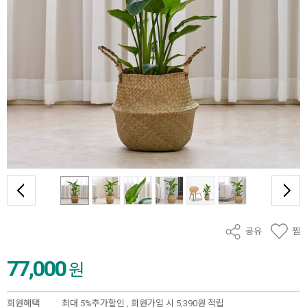
공유
찜
77,000
원
회원혜택
최대 5%추가할인 ,
회원가입 시 5,390원 적립