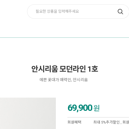
안시리움 모던라인 1호
예쁜 꽃대가 매력인, 안시리움
69,900
원
회원혜택
최대 5%추가할인 ,
회원