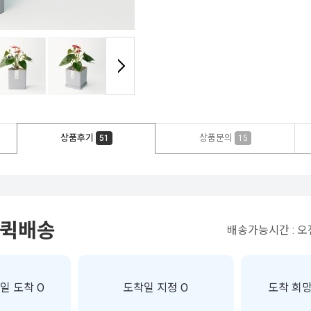
상품후기
상품문의
51
15
 퀵배송
배송가능시간 : 오전
일 도착 O
도착일 지정 O
도착 희망