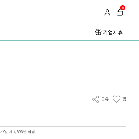
0
기업제휴
공유
찜
가입 시 4,893원 적립