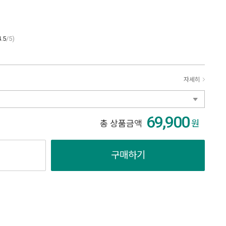
4.5
/5)
자세히
69,900
원
총 상품금액
구매하기