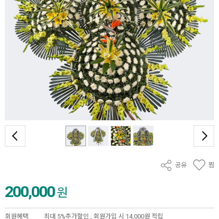
공유
찜
200,000
원
회원혜택
최대 5%추가할인 ,
회원가입 시 14,000원 적립