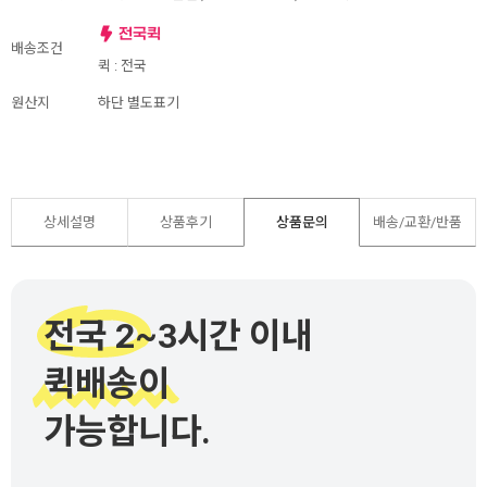
배송조건
퀵 : 전국
원산지
하단 별도표기
상세설명
상품후기
상품문의
배송/교환/반품
전국 2~3시간 이내
퀵배송이
가능합니다.