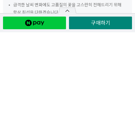
급격한 날씨 변화에도 고품질의 꽃을 고스란히 전해드리기 위해
항상 최선을 다하겠습니다.
구매하기
교환/환불 안내
추천상품
3단 근조화환 1호
3단 근조화환 애도
3단 근조화환 2호