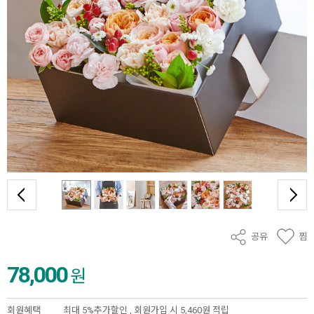
공유
찜
78,000
원
회원혜택
최대 5%추가할인 ,
회원가입 시 5,460원 적립