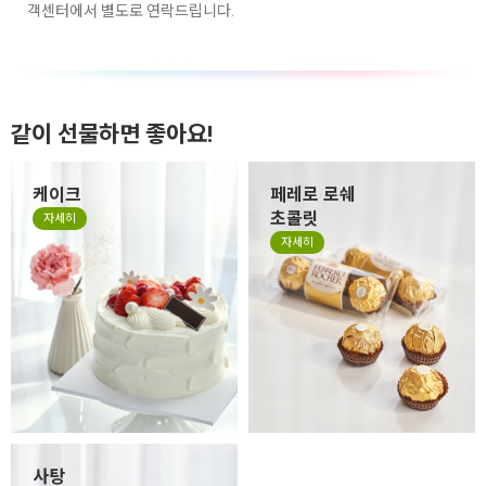
객센터에서 별도로 연락드립니다.
같이 선물하면 좋아요!
케이크
페레로 로쉐
초콜릿
자세히
자세히
사탕