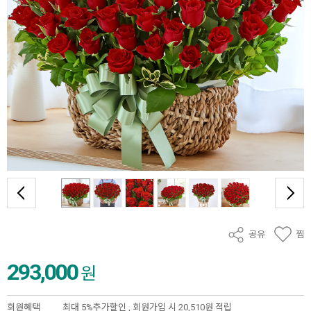
공유
찜
293,000
원
회원혜택
최대 5%추가할인 ,
회원가입 시 20,510원 적립