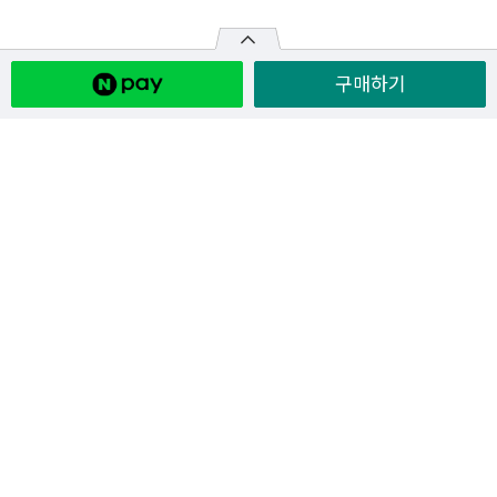
구매하기
원산지
주문/배송 안내
주문안내
주문결제 > 상품제작 > 배송 > 배송완료
배송 완료 후 구매 확정 시 적립금이 즉시 적립됩니다.
구매 확정을 하지 않을 경우, 배송 완료 2일 후 적립금이 자동 적립
됩니다. (비회원 제외)
퀵배송(전국/서울/수도권)