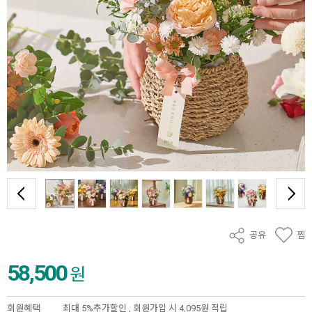
공유
찜
58,500
원
회원혜택
최대 5%추가할인 ,
회원가입 시 4,095원 적립