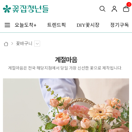
0
꽃시장
오늘도착+
트렌드픽
정기구독
DIY
꽃바구니
계절마음
계절마음은 전국 해당지점에서 당일 가장 신선한 꽃으로 제작됩니다.