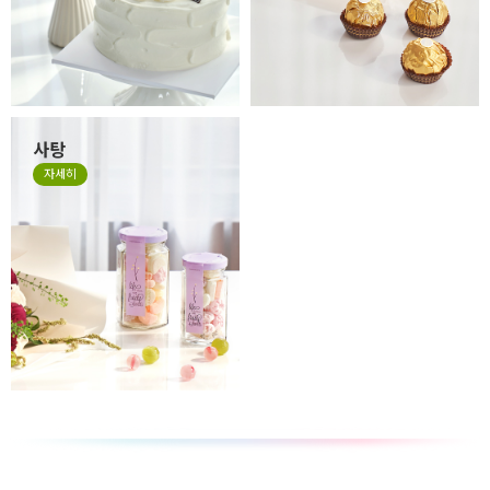
사탕
자세히