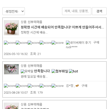
검색
신부의마음
정확한 시간에 배송되어 만족합니다! 이쁘게 만들어주셔서...
정확한 시간에 배송...
구매
rudr****
2026-05-10 16:32
조회:
21
신부의마음
만족합니다.
원래 일요일 배송될...
김*정 ,
구매
2025-08-28 10:07
조회:
179
신부의마음