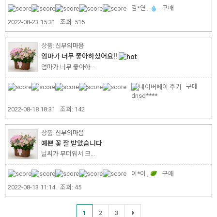
김*연 ,
구매
2022-08-23 15:31
조회:
515
신부의마음
엄마가 너무 좋아하셨어요!!
엄마가 너무 좋아하...
구매
dnsd****
2022-08-18 18:31
조회:
142
신부의마음
예쁜 꽃 잘 받았습니다
날씨가 무더워서 크...
이*이 ,
구매
2022-08-13 11:14
조회:
45
1
2
3