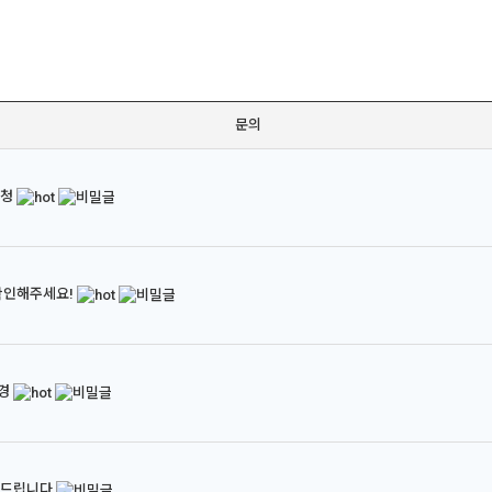
문의
요청
확인해주세요!
경
의드립니다