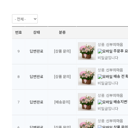
번호
상태
분류
신부의마음
주문후 
9
답변완료
[상품 문의]
비밀글입니다
신부의마음
배송 전 
8
답변완료
[상품 문의]
비밀글입니다
신부의마음
배송지변
7
답변완료
[배송문의]
비밀글입니다
신부의마음
상품 문
6
답변완료
[상품 문의]