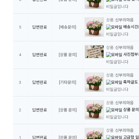
비밀글입니다
신부의마음
배송시간
5
답변완료
[배송문의]
비밀글입니다
신부의마음
사진첨부처
4
답변완료
[상품 문의]
비밀글입니다
신부의마음
축하글도 
3
답변완료
[기타문의]
비밀글입니다
신부의마음
상품 문
2
답변완료
[상품 문의]
비밀글입니다
신부의마음
고급형 
1
답변완료
[상품 문의]