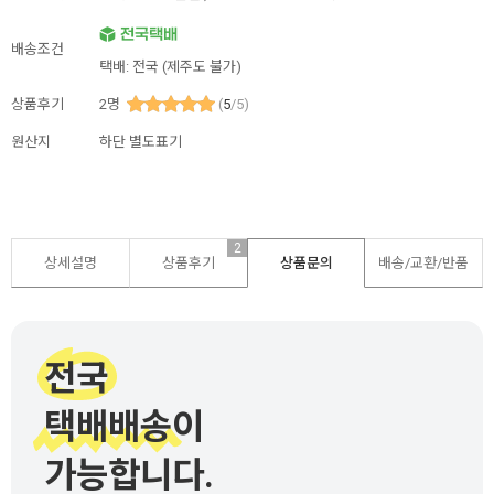
배송조건
택배: 전국 (제주도 불가)
상품후기
2
명
(
5
/5)
원산지
하단 별도표기
2
상세설명
상품후기
상품문의
배송/교환/반품
전국
택배배송이
가능합니다.