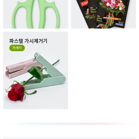
파스텔 가시제거기
자세히