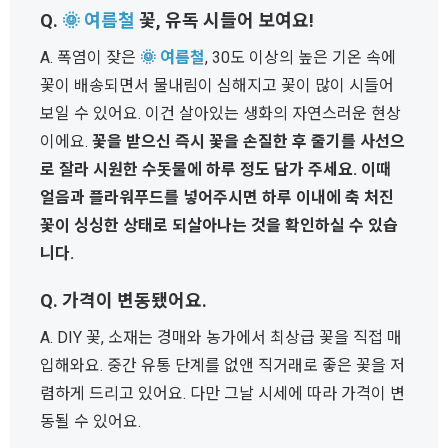
Q.
🌞 여름철
꽃, 유독 시들어 보여요!
A. 폭염이 잦은
🌞 여름철
, 30도 이상의 높은 기온 속에
꽃이 배송되면서 물내림이 심해지고 꽃이 많이 시들어
보일 수 있어요. 이건 살아있는 생화의 자연스러운 현상
이에요.
꽃을 받으신 즉시 꽃을 손질한 후 줄기를 사선으
로 잘라 시원한 수돗물에 하루 정도 담가 주세요. 이때
얼음과 플라워푸드를 넣어주시면 하루 이내에 축 처진
꽃이 싱싱한 상태로 되살아나는 것을 확인하실 수 있습
니다.
Q. 가격이 변동됐어요.
A. DIY 꽃, 소재는 경매와 농가에서 최상급 꽃을 직접 매
입해와요. 중간 유통 단계를 없앤 직거래로 좋은 꽃을 저
렴하게 드리고 있어요. 다만 그날 시세에 따라 가격이 변
동될 수 있어요.