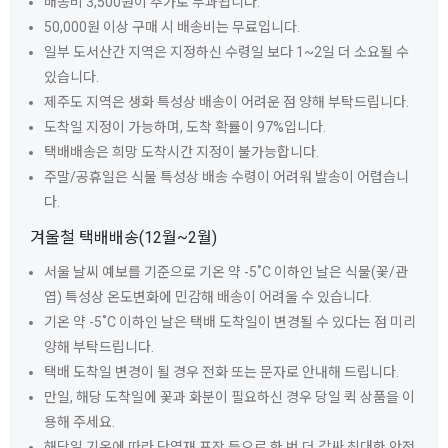
배송비 3,500원이 추가로 부과됩니다.
50,000원 이상 구매 시 배송비는 무료입니다.
일부 도서산간 지역은 지정하신 수령일 보다 1~2일 더 소요될 수
있습니다.
제주도 지역은 생화 특성상 배송이 어려운 점 양해 부탁드립니다.
도착일 지정이 가능하며, 도착 확률이 97%입니다.
택배배송은 희망 도착시간 지정이 불가능합니다.
주말/공휴일은 식물 특성상 배송 수령이 어려워 발송이 어렵습니
다.
겨울철 택배배송(12월~2월)
서울 날씨 예보를 기준으로 기온 약 -5˚C 이하인 날은 식물(꽃/관
엽) 특성상 온도변화에 민감해 배송이 어려울 수 있습니다.
기온 약 -5˚C 이하인 날은 택배 도착일이 변경될 수 있다는 점 미리
양해 부탁드립니다.
택배 도착일 변경이 될 경우 전화 또는 문자로 안내해 드립니다.
만일, 해당 도착일에 꽃과 화분이 필요하신 경우 당일 퀵 상품을 이
용해 주세요.
해당일 기온에 따라 단열재 포장 등으로 한 번 더 감싸 최대한 안전