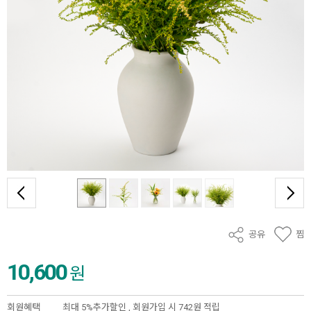
공유
찜
10,600
원
회원혜택
최대 5%추가할인 ,
회원가입 시 742원 적립