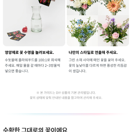
수확한 그대로의 꽃이에요