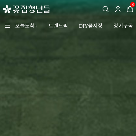
0
꽃시장
오늘도착+
트렌드픽
정기구독
DIY