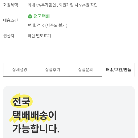
회원혜택
최대 5%추가할인 ,
회원가입 시 994원 적립
배송조건
택배: 전국 (제주도 불가)
원산지
하단 별도표기
상세설명
상품후기
상품문의
배송/교환/반품
전국
택배배송이
가능합니다.