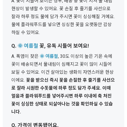
A. 꽃이 시들어 보이는 경우, 배송 중 꽃이 지쳐 물 내림
현상이 발생할 수 있어요. 꽃 손질 후 줄기를 사선으로
잘라 하루 정도 물에 담가 주시면 꽃이 싱싱해질 거예요.
물에 플라워푸드를 넣으면 싱싱한 꽃을 오랫동안 감상
하실 수 있어요.
Q.
🌞 여름철
꽃, 유독 시들어 보여요!
A. 폭염이 잦은
🌞 여름철
, 30도 이상의 높은 기온 속에
꽃이 배송되면서 물내림이 심해지고 꽃이 많이 시들어
보일 수 있어요. 이건 살아있는 생화의 자연스러운 현상
이에요.
꽃을 받으신 즉시 꽃을 손질한 후 줄기를 사선으
로 잘라 시원한 수돗물에 하루 정도 담가 주세요. 이때
얼음과 플라워푸드를 넣어주시면 하루 이내에 축 처진
꽃이 싱싱한 상태로 되살아나는 것을 확인하실 수 있습
니다.
Q. 가격이 변동됐어요.