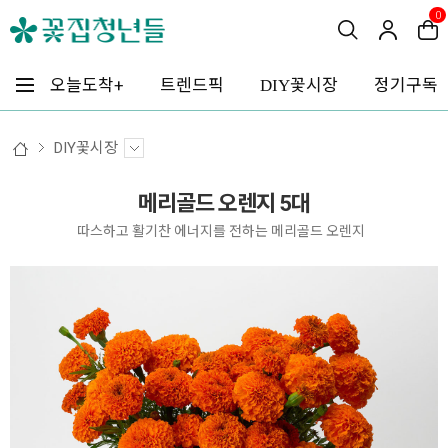
0
꽃시장
오늘도착+
트렌드픽
정기구독
DIY
DIY꽃시장
메리골드 오렌지 5대
따스하고 활기찬 에너지를 전하는 메리골드 오렌지