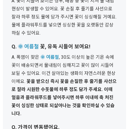
A. 꽃이 시들어 보이는 경우, 배송 중 꽃이 지쳐 물 내림
현상이 발생할 수 있어요. 꽃 손질 후 줄기를 사선으로
잘라 하루 정도 물에 담가 주시면 꽃이 싱싱해질 거예요.
물에 플라워푸드를 넣으면 싱싱한 꽃을 오랫동안 감상
하실 수 있어요.
Q.
🌞 여름철
꽃, 유독 시들어 보여요!
A. 폭염이 잦은
🌞 여름철
, 30도 이상의 높은 기온 속에
꽃이 배송되면서 물내림이 심해지고 꽃이 많이 시들어
보일 수 있어요. 이건 살아있는 생화의 자연스러운 현상
이에요.
꽃을 받으신 즉시 꽃을 손질한 후 줄기를 사선으
로 잘라 시원한 수돗물에 하루 정도 담가 주세요. 이때
얼음과 플라워푸드를 넣어주시면 하루 이내에 축 처진
꽃이 싱싱한 상태로 되살아나는 것을 확인하실 수 있습
니다.
Q. 가격이 변동됐어요.