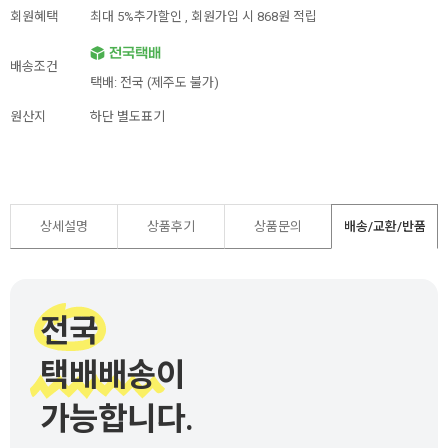
회원혜택
최대 5%추가할인 ,
회원가입 시 868원 적립
배송조건
택배: 전국 (제주도 불가)
원산지
하단 별도표기
상세설명
상품후기
상품문의
배송/교환/반품
전국
택배배송이
가능합니다.