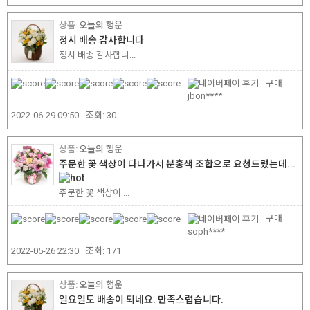
오늘의 행운
정시 배송 감사합니다
정시 배송 감사합니...
구매
jbon****
2022-06-29 09:50
조회:
30
오늘의 행운
주문한 꽃 색상이 다나가서 분홍색 조합으로 요청드렸는데...
주문한 꽃 색상이 ...
구매
soph****
2022-05-26 22:30
조회:
171
오늘의 행운
일요일도 배송이 되네요. 만족스럽습니다.