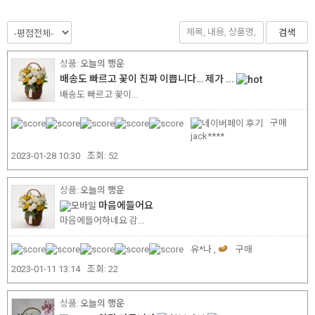
검색
오늘의 행운
배송도 빠르고 꽃이 진짜 이쁩니다… 제가 ...
배송도 빠르고 꽃이...
구매
jack****
2023-01-28 10:30
조회:
52
오늘의 행운
마음에들어요
마음에들어하네요 감...
유*나 ,
구매
2023-01-11 13:14
조회:
22
오늘의 행운