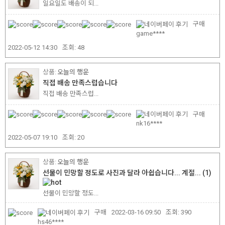
일요일도 배송이 되...
구매
game****
2022-05-12 14:30
조회:
48
오늘의 행운
직접 배송 만족스럽습니다
직접 배송 만족스럽...
구매
nk16****
2022-05-07 19:10
조회:
20
오늘의 행운
선물이 민망할 정도로 사진과 달라 아쉽습니다... 계절...
(1)
선물이 민망할 정도...
구매
2022-03-16 09:50
조회:
390
hs46****