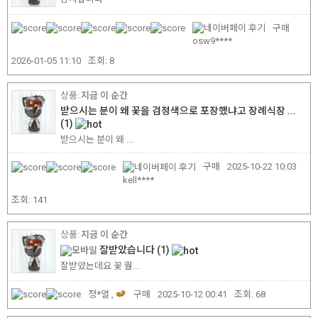
구매
osw9****
2026-01-05 11:10
조회:
8
지금 이 순간
받으시는 분이 왜 꽃을 검정색으로 포장했냐고 장례식장 ...
(1)
받으시는 분이 왜 ...
구매
2025-10-22 10:03
kell****
조회:
141
지금 이 순간
잘받았습니다
(1)
잘받았는데요 꽃 퀄...
정*열 ,
구매
2025-10-12 00:41
조회:
68