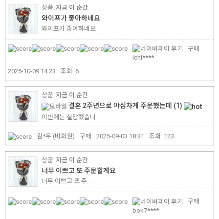
지금 이 순간
와이프가 좋아하네요
와이프가 좋아하네요
구매
ichi****
2025-10-09 14:23
조회:
6
지금 이 순간
결혼 2주년으로 야심차게 주문했는데
(1)
이번에는 실망했습니...
김*우
(비회원)
구매
2025-09-03 18:31
조회:
123
지금 이 순간
너무 이쁘고 또 주문할게요
너무 이쁘고 또 주...
구매
bok7****