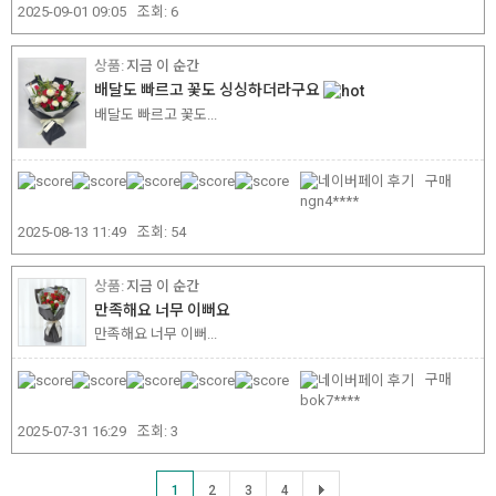
2025-09-01 09:05
조회:
6
지금 이 순간
배달도 빠르고 꽃도 싱싱하더라구요
배달도 빠르고 꽃도...
구매
ngn4****
2025-08-13 11:49
조회:
54
지금 이 순간
만족해요 너무 이뻐요
만족해요 너무 이뻐...
구매
bok7****
2025-07-31 16:29
조회:
3
1
2
3
4