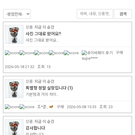
검색
지금 이 순간
사진 그대로 왔어요!!
사진 그대로 왔어요...
구매
supe****
2026-05-18 21:32
조회:
13
지금 이 순간
특별형 정말 실망입니다
(1)
기본형과 거의 차이...
조*준 ,
구매
2026-05-08 15:33
조회:
23
지금 이 순간
감사합니다
감사합니다