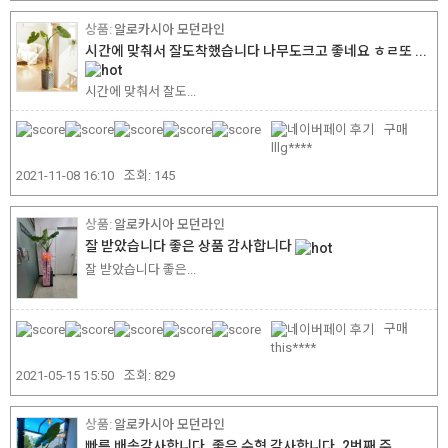
알로카시아 모던라인
시간에 맞춰서 잘도착했습니다 나무도크고 좋네요 ㅎㄹ또 ...
시간에 맞춰서 잘도...
구매
lllg****
2021-11-08 16:10
조회:
145
알로카시아 모던라인
잘 받았습니다 좋은 상품 감사합니다
잘 받았습니다 좋은...
구매
this****
2021-05-15 15:50
조회:
829
알로카시아 모던라인
빠른 배송감사합니다. 좋은 수형 감사합니다. 2번째 주...