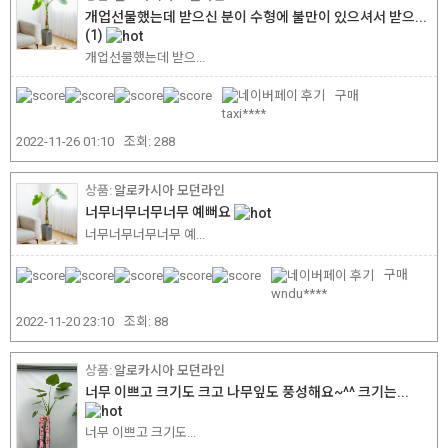
개업선물했는데 받으신 분이 수형에 불만이 있으셔서 받으...
(1)
개업선물했는데 받으...
구매
taxi****
2022-11-26 01:10
조회:
288
알로카시아 모던라인
너무너무너무너무 예뻐요
너무너무너무너무 예...
구매
wndu****
2022-11-20 23:10
조회:
88
알로카시아 모던라인
너무 이쁘고 크기도 크고 나무잎도 풍성해요~^^ 크기는...
너무 이쁘고 크기도...