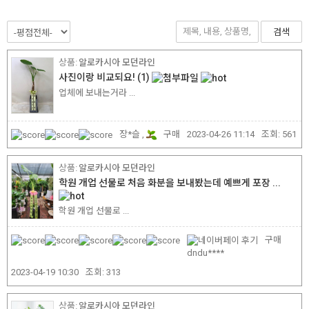
검색
알로카시아 모던라인
사진이랑 비교되요!
(1)
업체에 보내는거라 ...
장*슬 ,
구매
2023-04-26 11:14
조회:
561
알로카시아 모던라인
학원 개업 선물로 처음 화분을 보내봤는데 예쁘게 포장 ...
학원 개업 선물로 ...
구매
dndu****
2023-04-19 10:30
조회:
313
알로카시아 모던라인