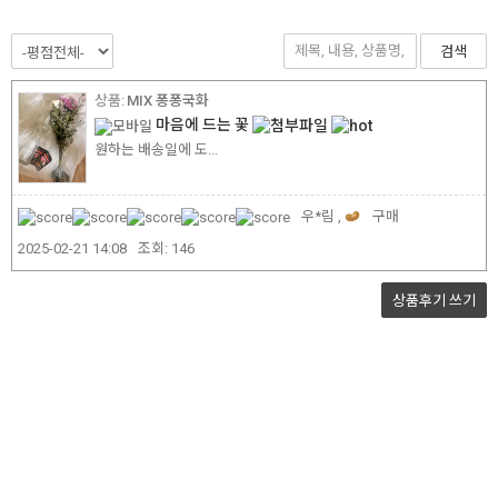
검색
MIX 퐁퐁국화
마음에 드는 꽃
원하는 배송일에 도...
우*림 ,
구매
2025-02-21 14:08
조회:
146
상품후기
쓰기