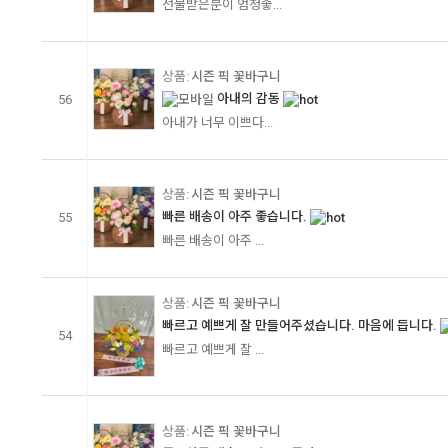
선물받은분이 엄청좋...
시즌 픽 꽃바구니
아내의 감동
56
아내가 너무 이쁘다...
시즌 픽 꽃바구니
빠른 배송이 아주 좋습니다.
55
빠른 배송이 아주 ...
시즌 픽 꽃바구니
빠르고 예쁘게 잘 만들어주셨습니다. 마음에 듭니다.
54
빠르고 예쁘게 잘 ...
시즌 픽 꽃바구니