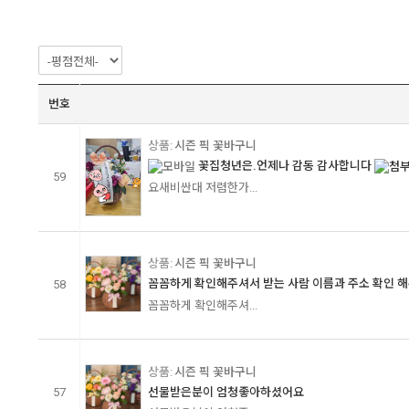
번호
시즌 픽 꽃바구니
꽃집청년은.언제나 감동 감사합니다
59
요새비싼대 저렴한가...
시즌 픽 꽃바구니
꼼꼼하게 확인해주셔서 받는 사람 이름과 주소 확인 해주
58
꼼꼼하게 확인해주셔...
시즌 픽 꽃바구니
57
선물받은분이 엄청좋아하셨어요