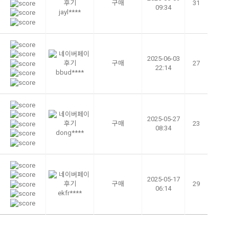
구매
31
09:34
jayl****
2025-06-03
구매
27
22:14
bbud****
2025-05-27
구매
23
08:34
dong****
2025-05-17
구매
29
06:14
ekfr****