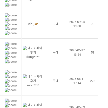
2025-09-05
이* ,
구매
78
13:08
2025-06-27
구매
58
13:54
dong****
2025-06-11
구매
228
17:14
aeon****
2025-06-09