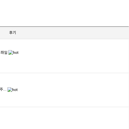
후기
...