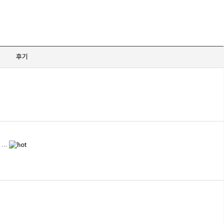
후기
..