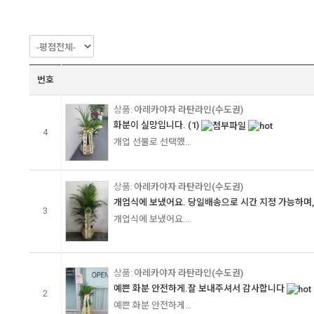
번호
아레카야자 라탄라인(수도권)
화분이 실망입니다.
(1)
4
개업 선물로 선택했...
아레카야자 라탄라인(수도권)
개업식에 보냈어요. 당일배송으로 시간 지정 가능하며, .
3
개업식에 보냈어요....
아레카야자 라탄라인(수도권)
예쁜 화분 안전하게.잘 보내주셔서 감사합니다
2
예쁜 화분 안전하게...