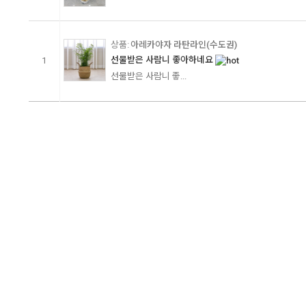
아레카야자 라탄라인(수도권)
선물받은 사람니 좋아하네요
1
선물받은 사람니 좋...