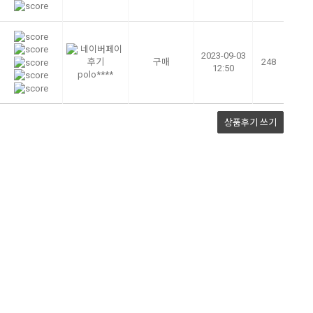
2023-09-03
구매
248
12:50
polo****
상품후기
쓰기