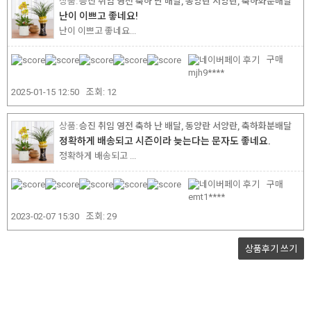
승진 취임 영전 축하 난 배달, 동양란 서양란, 축하화분배달
난이 이쁘고 좋네요!
난이 이쁘고 좋네요...
구매
mjh9****
2025-01-15 12:50
조회:
12
승진 취임 영전 축하 난 배달, 동양란 서양란, 축하화분배달
정확하게 배송되고 시즌이라 늦는다는 문자도 좋네요.
정확하게 배송되고 ...
구매
emt1****
2023-02-07 15:30
조회:
29
상품후기
쓰기