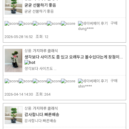
굳굳 선물하기 좋음
굳굳 선물하기 좋음
구매
dung****
2026-05-28 16:52
조회:
12
가지마루 클래식
생각보다 사이즈도 좀 있고 오래두고 볼수있다는게 장점이...
생각보다 사이즈도 ...
구매
shin****
2026-04-14 14:30
조회:
264
가지마루 클래식
감사합니다.빠른배송
감사합니다.빠른배송