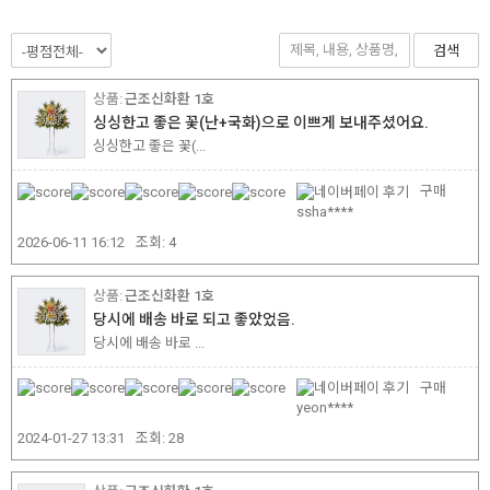
검색
근조신화환 1호
싱싱한고 좋은 꽃(난+국화)으로 이쁘게 보내주셨어요.
싱싱한고 좋은 꽃(...
구매
ssha****
2026-06-11 16:12
조회:
4
근조신화환 1호
당시에 배송 바로 되고 좋았었음.
당시에 배송 바로 ...
구매
yeon****
2024-01-27 13:31
조회:
28