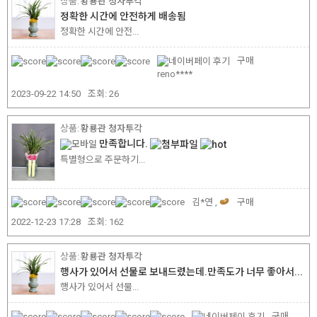
황룡관 청자투각
정확한 시간에 안전하게 배송됨
정확한 시간에 안전...
구매
reno****
2023-09-22 14:50
조회:
26
황룡관 청자투각
만족합니다.
특별형으로 주문하기...
김*연 ,
구매
2022-12-23 17:28
조회:
162
황룡관 청자투각
행사가 있어서 선물로 보내드렸는데.만족도가 너무 좋아서...
행사가 있어서 선물...
구매