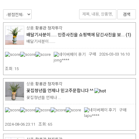
검색
황룡관 청자투각
배달기사분이..... 인증사진을 쇼핑백에 담긴사진을 보...
(1)
배달기사분이.......
구매
2026-03-03 16:10
jong****
조회:
15
황룡관 청자투각
꽃집청년들 언제나 믿고주문합니다 ^^
꽃집청년들 언제나 ...
구매
lapu****
2024-08-06 23:11
조회:
65