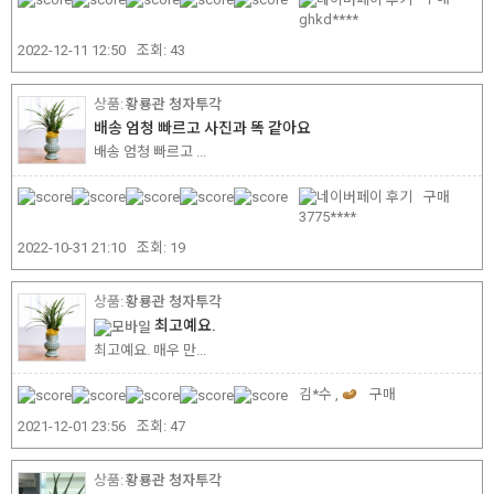
ghkd****
2022-12-11 12:50
조회:
43
황룡관 청자투각
배송 엄청 빠르고 사진과 똑 같아요
배송 엄청 빠르고 ...
구매
3775****
2022-10-31 21:10
조회:
19
황룡관 청자투각
최고예요.
최고예요. 매우 만...
김*수 ,
구매
2021-12-01 23:56
조회:
47
황룡관 청자투각