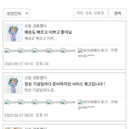
검색
코튼캔디
배송도 빠르고 이쁘고 좋아요
배송도 빠르고 이쁘...
구매
wndu****
2022-09-17 14:10
조회:
24
코튼캔디
항상 기념일마다 준비하지만 서비스 체고입니다 !
항상 기념일마다 준...
구매
gudw****
2022-03-27 18:20
조회:
31