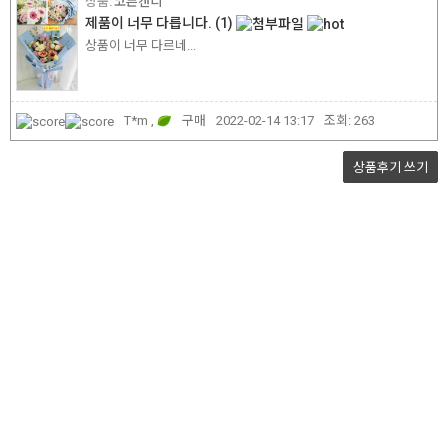
코튼캔디
제품이 너무 다릅니다.
(1)
상품이 너무 다르네...
T*m ,
구매
2022-02-14 13:17
조회:
263
상품후기
쓰기