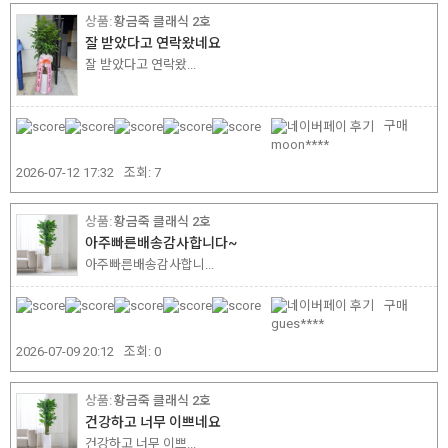
황금죽 클래식 2호
잘 받았다고 연락왔네요
잘 받았다고 연락왔...
구매
moon****
2026-07-12 17:32
조회:
7
황금죽 클래식 2호
아주빠른배송감사합니다~
아주빠른배송감사합니...
구매
gues****
2026-07-09 20:12
조회:
0
황금죽 클래식 2호
건강하고 너무 이쁘네요
건강하고 너무 이쁘...