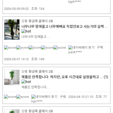
typh****
2026-05-09 09:32
조회:
134
황금죽 클래식 2호
너무너무 맘에들고 너무예뻐요 직접안보고 사는거라 살짝 ...
너무너무 맘에들고 ...
구매
pack****
2026-05-01 14:12
조회:
149
황금죽 클래식 2호
제품은 만족합니다. 하지만, 오후 시간대로 설정을하고 ...
(1)
제품은 만족합니다....
구매
2026-04-10 21:10
조회:
77
lcjn****
황금죽 클래식 2호