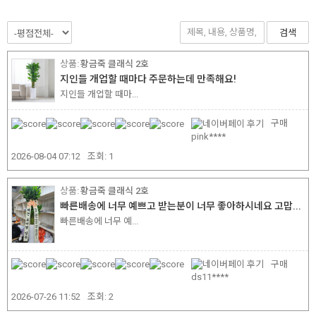
검색
황금죽 클래식 2호
지인들 개업할 때마다 주문하는데 만족해요!
지인들 개업할 때마...
구매
pink****
2026-08-04 07:12
조회:
1
황금죽 클래식 2호
빠른배송에 너무 예쁘고 받는분이 너무 좋아하시네요 고맙...
빠른배송에 너무 예...
구매
ds11****
2026-07-26 11:52
조회:
2