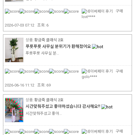
구매
lovt****
2026-07-03 07:12
조회:
6
황금죽 클래식 2호
푸릇푸릇 사무실 분위기가 환해졌어요
푸릇푸릇 사무실 분...
구매
golo****
2026-06-16 11:12
조회:
69
황금죽 클래식 2호
시간맞춰주셨고 좋아하셨습니다 감사해요!!
시간맞춰주셨고 좋아...
구매