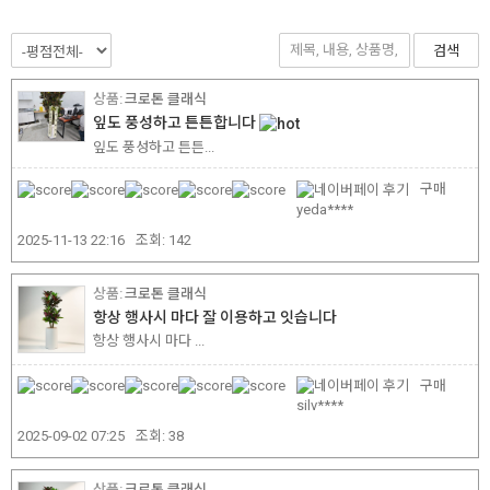
검색
크로톤 클래식
잎도 풍성하고 튼튼합니다
잎도 풍성하고 튼튼...
구매
yeda****
2025-11-13 22:16
조회:
142
크로톤 클래식
항상 행사시 마다 잘 이용하고 잇습니다
항상 행사시 마다 ...
구매
silv****
2025-09-02 07:25
조회:
38
크로톤 클래식