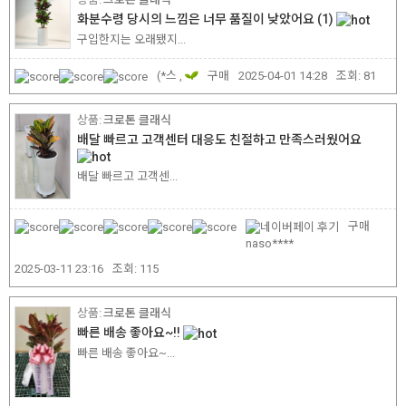
화분수령 당시의 느낌은 너무 품질이 낮았어요
(1)
구입한지는 오래됐지...
(*스 ,
구매
2025-04-01 14:28
조회:
81
크로톤 클래식
배달 빠르고 고객센터 대응도 친절하고 만족스러웠어요
배달 빠르고 고객센...
구매
naso****
2025-03-11 23:16
조회:
115
크로톤 클래식
빠른 배송 좋아요~!!
빠른 배송 좋아요~...