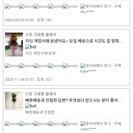
구매
riku****
2024-05-29 20:50
조회:
187
크로톤 클래식
지인 개업식때 보냈어요~ 당일 배송으로 시간도 잘 맞춰...
지인 개업식때 보냈...
구매
kaye****
2023-11-18 07:51
조회:
321
크로톤 클래식
빠른배송과 친절한 답변!! 무엇보다 받으시는 분이 좋아...
빠른배송과 친절한 ...
구매
cano****