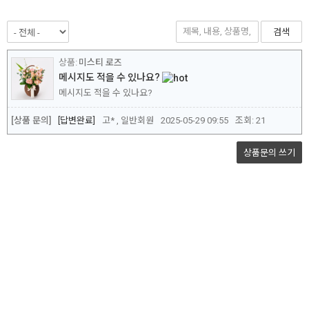
검색
미스티 로즈
메시지도 적을 수 있나요?
메시지도 적을 수 있나요?
[상품 문의]
답변완료
고* , 일반회원
2025-05-29 09:55
조회:
21
상품문의
쓰기