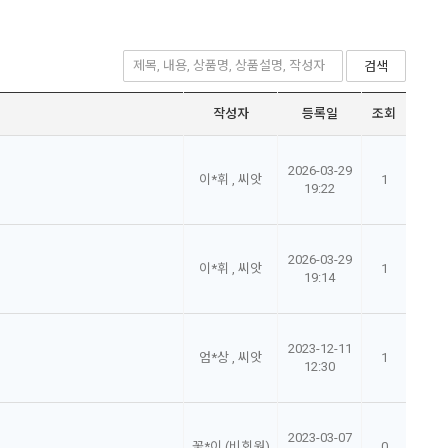
검색
작성자
등록일
조회
2026-03-29
이*휘 , 씨앗
1
19:22
2026-03-29
이*휘 , 씨앗
1
19:14
2023-12-11
엄*상 , 씨앗
1
12:30
2023-03-07
꽃*이 (비회원)
0