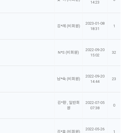
14:23
2023-01-08
김*례 (비회원)
1
18:31
2022-09-20
N*S (비회원)
32
15:02
2022-09-20
남*숙 (비회원)
23
14:44
김*환 , 일반회
2022-07-05
0
원
07:38
2022-05-26
김*호 (비회원)
1