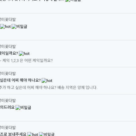
장미꽃다발
장미꽃다발
떤 케익일까요?
케익 1,2,3 은 어떤 케익일까요?
장미꽃다발
 싶은데 어찌 해야 하나요?
가 하고 싶은데 어찌 해야 하나요? 배송 지역은 양재 입니다.
장미꽃다발
문의드려요
장미꽃다발
로즈로 보내주세요