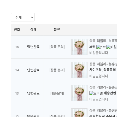
번호
상태
분류
러블리~분홍
보관
15
답변완료
[상품 문의]
비밀글입니다
러블리~분홍
사이즈랑, 상품문의
14
답변완료
[상품 문의]
비밀글입니다
러블리~분홍
배송관련
13
답변완료
[배송문의]
비밀글입니다
러블리~분홍
특별형으로 주문시 
12
답변완료
[상품 문의]