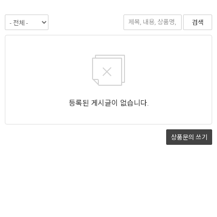
검색
등록된 게시글이 없습니다.
상품문의
쓰기