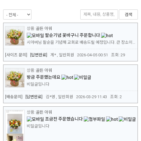
검색
골든 아워
팔순기념 꽃바구니 주문합니다
시아버님 팔순을 기념해 교회로 배송드릴 예정입니다. 큰 장소이다보니 사이즈를 풍성하게 해드리고파 특별형으로 선택하려는데 대략 사이즈가 어떻게 될까요? 후기를 보니 호불호가 심해 살짝 고민은 되지만 좋았던 후기 믿고 주문합니다. 가능한 사진과 같으면 좋겠습니다.
[사이즈 문의]
답변완료
계* , 일반회원
2026-04-05 00:51
조회:
29
골든 아워
방금 주문했는데요
비밀글입니다
[배송문의]
답변완료
김*영 , 일반회원
2026-03-29 11:43
조회:
2
골든 아워
조금전 주문했습니다
비밀글입니다