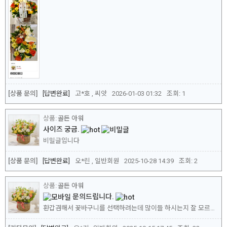
[상품 문의]
답변완료
고*호 , 씨앗
2026-01-03 01:32
조회:
1
골든 아워
사이즈 궁금.
비밀글입니다
[상품 문의]
답변완료
오*린 , 일반회원
2025-10-28 14:39
조회:
2
골든 아워
문의드립니다.
환갑겸해서 꽃바구니를 선택하려는데 많이들 하시는지 잘 모르겠어서 이렇게 문의드립니다.