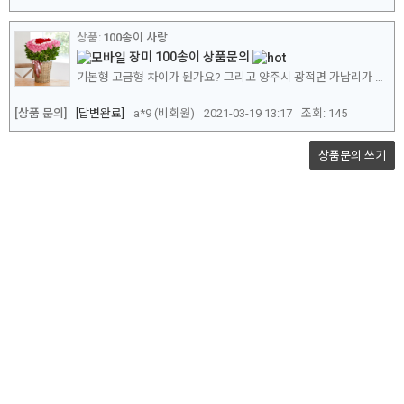
100송이 사랑
장미 100송이 상품문의
기본형 고급형 차이가 뭔가요? 그리고 양주시 광적면 가납리가 배송지인데 4월5일 오후 3시쯤에 받으려면 언제 주문해야 할까요?
[상품 문의]
답변완료
a*9 (비회원)
2021-03-19 13:17
조회:
145
상품문의
쓰기