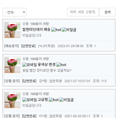
검색
100송이 사랑
발렌타인데이 배송
비밀글입니다
[배송문의]
답변완료
j*e (비회원)
2023-01-28 08:50
조회:
1
100송이 사랑
꽃색상 변경
꽃을 빨간 장미로만 할수 있을까요?
[상품 문의]
답변완료
김*환 , 일반회원
2021-07-10 07:01
조회:
115
100송이 사랑
고급형
비밀글입니다
[상품 문의]
답변완료
이*원 , 일반회원
2021-03-30 00:11
조회:
1