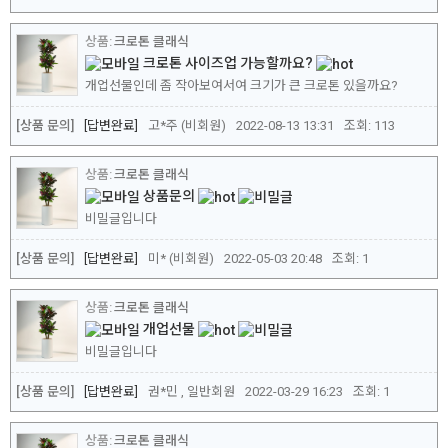
크로톤 클래식
크로톤 사이즈업 가능할까요?
개업선물인데 좀 작아보여서여 크기가 큰 크로톤 있을까요?
[상품 문의]
답변완료
고*주 (비회원)
2022-08-13 13:31
조회:
113
크로톤 클래식
상품문의
비밀글입니다
[상품 문의]
답변완료
미* (비회원)
2022-05-03 20:48
조회:
1
크로톤 클래식
개업선물
비밀글입니다
[상품 문의]
답변완료
권*민 , 일반회원
2022-03-29 16:23
조회:
1
크로톤 클래식