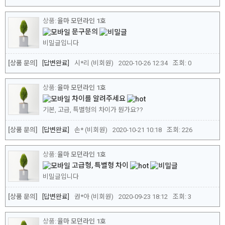
율마 모던라인 1호
문구문의
비밀글입니다
[상품 문의]
답변완료
시*리 (비회원)
2020-10-26 12:34
조회:
0
율마 모던라인 1호
차이를 알려주세요
기본, 고급, 특별형의 차이가 뭔가요??
[상품 문의]
답변완료
손* (비회원)
2020-10-21 10:18
조회:
226
율마 모던라인 1호
고급형, 특별형 차이
비밀글입니다
[상품 문의]
답변완료
권*아 (비회원)
2020-09-23 18:12
조회:
3
율마 모던라인 1호